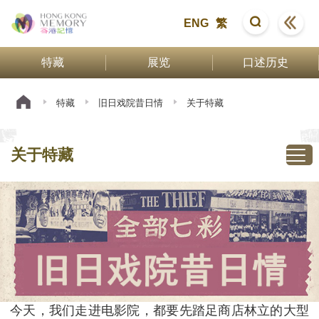
ENG
繁
特藏
展览
口述历史
特藏
旧日戏院昔日情
关于特藏
关于特藏
今天，我们走进电影院，都要先踏足商店林立的大型