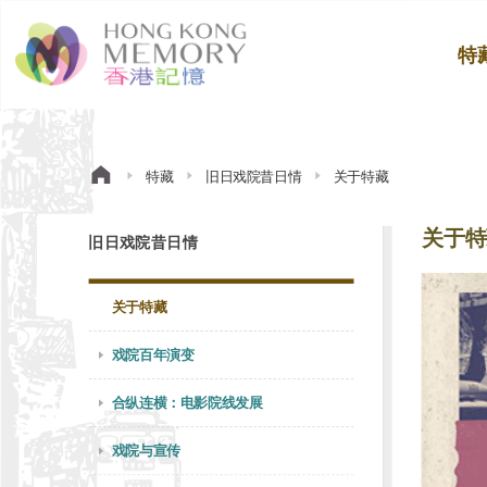
特
特藏
旧日戏院昔日情
关于特藏
关于特
旧日戏院昔日情
关于特藏
戏院百年演变
合纵连横：电影院线发展
戏院与宣传