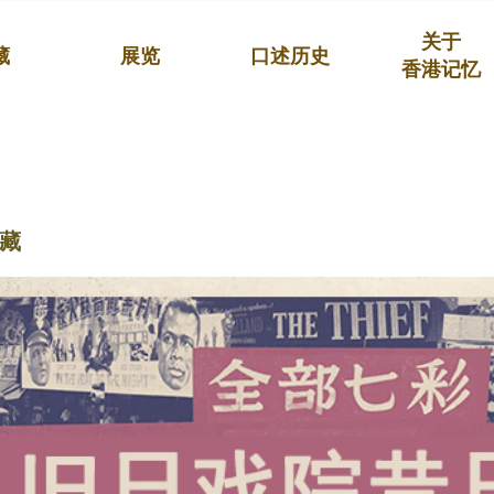
关于
藏
展览
口述历史
香港记忆
藏