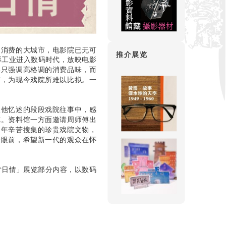
尚消费的大城市，电影院已无可
推介展览
影工业进入数码时代，放映电影
终只强调高格调的消费品味，而
市，为现今戏院所难以比拟。一
从他忆述的段段戏院往事中，感
览。资料馆一方面邀请周师傅出
多年辛苦搜集的珍贵戏院文物，
众眼前，希望新一代的观众在怀
院昔日情」展览部分内容，以数码