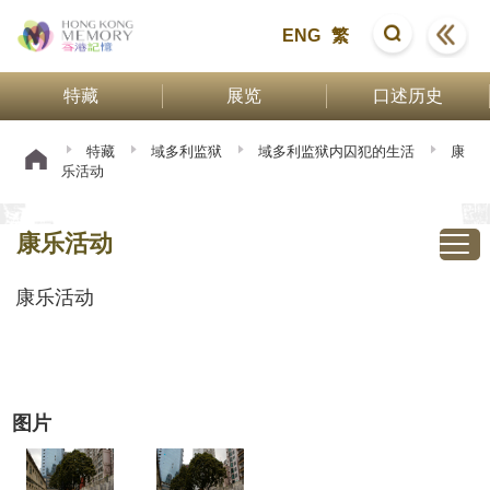
ENG
繁
特藏
展览
口述历史
特藏
域多利监狱
域多利监狱内囚犯的生活
康
乐活动
康乐活动
康乐活动
图片