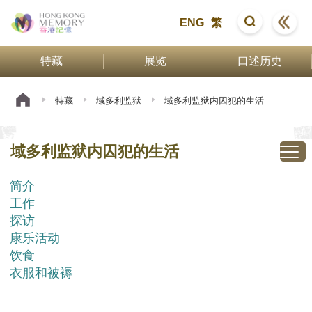
ENG
繁
特藏
展览
口述历史
特藏
域多利监狱
域多利监狱内囚犯的生活
域多利监狱内囚犯的生活
简介
工作
探访
康乐活动
饮食
衣服和被褥