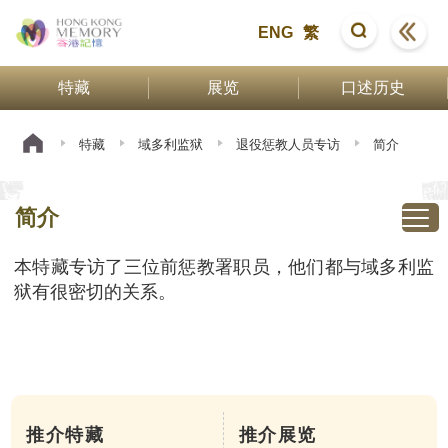
ENG
繁
特藏
展览
口述历史
特藏
域多利监狱
退役惩教人员专访
简介
简介
本特藏专访了三位前惩教署职员，他们都与域多利监
狱有很密切的关系。
推介特藏
推介展览