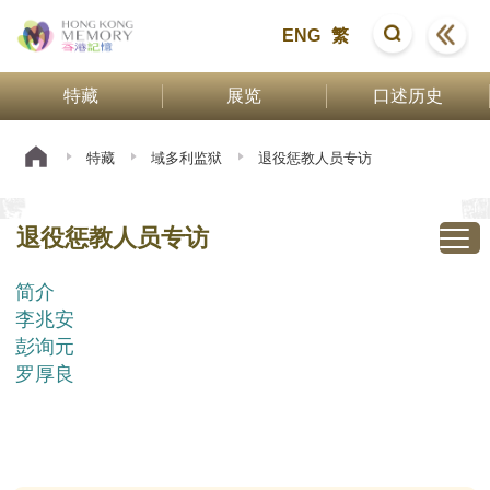
ENG
繁
特藏
展览
口述历史
特藏
域多利监狱
退役惩教人员专访
退役惩教人员专访
简介
李兆安
彭询元
罗厚良