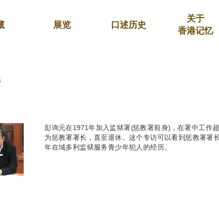
关于
藏
展览
口述历史
香港记忆
元
彭询元在1971年加入监狱署(惩教署前身)，在署中工作超
为惩教署署长，直至退休。这个专访可以看到惩教署署
年在域多利监狱服务青少年犯人的经历。