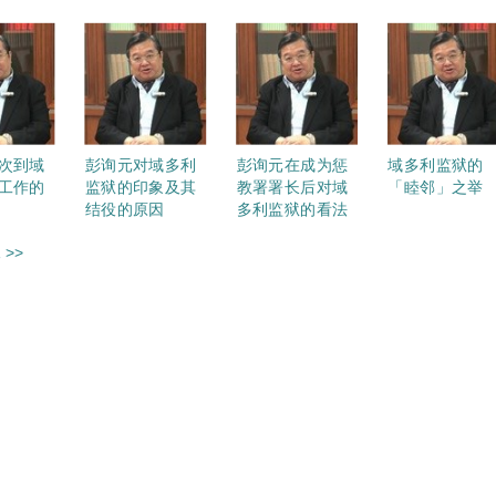
次到域
彭询元对域多利
彭询元在成为惩
域多利监狱的
工作的
监狱的印象及其
教署署长后对域
「睦邻」之举
结役的原因
多利监狱的看法
 >>