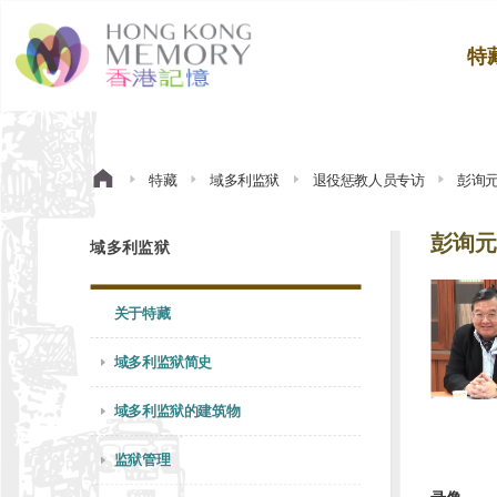
特
特藏
域多利监狱
退役惩教人员专访
彭询
彭询元
域多利监狱
关于特藏
域多利监狱简史
域多利监狱的建筑物
监狱管理