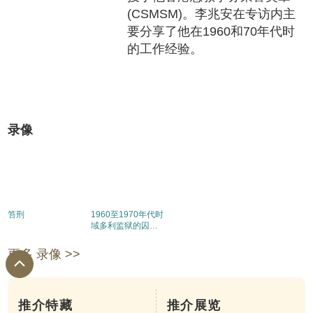
(CSMSM)。李兆安在专访内主
要分享了他在1960和70年代时
的工作经验。
录像
笞刑
1960至1970年代时
域多利监狱的囚犯
伙食
更多 录像 >>
推介特藏
推介展览