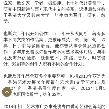
说家、散文家、学者、摄影师。七十年代赴美留学，
研究中国新诗与西方现代主义的关系。返港后曾任教
于香港大学及岭南大学，毕生致力写作、研究、教
学。
也斯六十年代开始创作，五十年来从没间断，著有多
本不同文类的作品集，更被译成英、法、德、葡、瑞
典、日、韩等多国语言。他亦曾从事录像及摄影创
作，多年来更曾以诗创作与不同艺术媒体对话，与本
地及海外的摄影、视觉艺术、舞蹈、音乐、时装设
计、戏剧等的创作人都有不同的合作计划。
也斯及其作品曾获多个重要奖项，包括2010年获选为
「香港艺术发展奖年度最佳艺术家(文学艺术)」及
2012年的「香港书展年度作家」等。2013年1月5
日，也斯因病辞世，终年63岁。
2014年初，艺术推广办事处协办由香港艺穗会筹划的