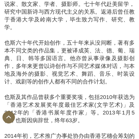
说家、散文家、学者、摄影师。七十年代赴美留学，
研究中国新诗与西方现代主义的关系。返港后曾任教
于香港大学及岭南大学，毕生致力写作、研究、教
学。
也斯六十年代开始创作，五十年来从没间断，著有多
本不同文类的作品集，更被译成英、法、德、葡、瑞
典、日、韩等多国语言。他亦曾从事录像及摄影创
作，多年来更曾以诗创作与不同艺术媒体对话，与本
地及海外的摄影、视觉艺术、舞蹈、音乐、时装设
计、戏剧等的创作人都有不同的合作计划。
也斯及其作品曾获多个重要奖项，包括2010年获选为
「香港艺术发展奖年度最佳艺术家(文学艺术)」及
2012年的「香港书展年度作家」等。2013年1月5
日，也斯因病辞世，终年63岁。
2014年初，艺术推广办事处协办由香港艺穗会筹划的