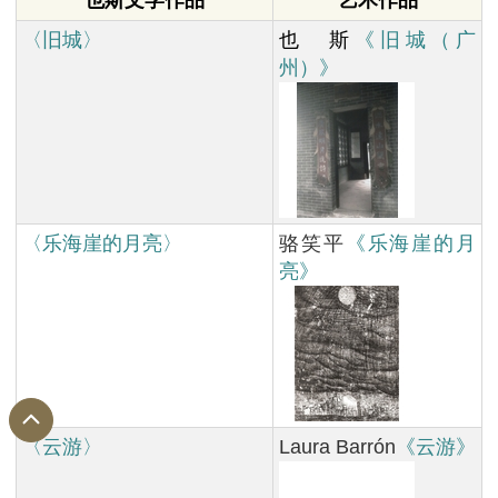
〈旧城〉
也 斯
《旧城（广
州）》
〈乐海崖的月亮〉
骆笑平
《乐海崖的月
亮》
〈云游〉
Laura Barrón
《云游》