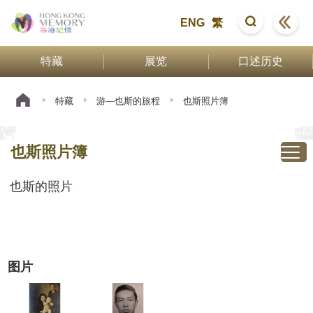
ENG
繁
特藏
展览
口述历史
特藏
游—也斯的旅程
也斯照片簿
也斯照片簿
也斯的照片
图片