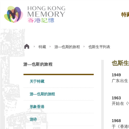
特
特藏
游—也斯的旅程
也斯生平列表
也斯生
游—也斯的旅程
1949
广东出生
关于特藏
游—也斯的旅程
1963
开始在《
形象香港
游诗
1968
于《香港