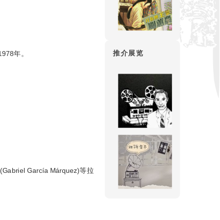
推介展览
978年。
 García Márquez)等拉