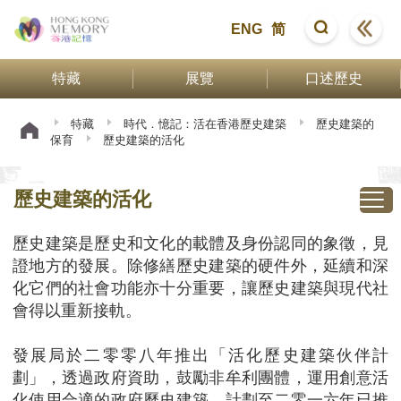
ENG
简
特藏
展覽
口述歷史
特藏
時代．憶記：活在香港歷史建築
歷史建築的
保育
歷史建築的活化
歷史建築的活化
歷史建築是歷史和文化的載體及身份認同的象徵，見
證地方的發展。除修繕歷史建築的硬件外，延續和深
化它們的社會功能亦十分重要，讓歷史建築與現代社
會得以重新接軌。
發展局於二零零八年推出「活化歷史建築伙伴計
劃」，透過政府資助，鼓勵非牟利團體，運用創意活
化使用合適的政府歷史建築。計劃至二零一六年已推