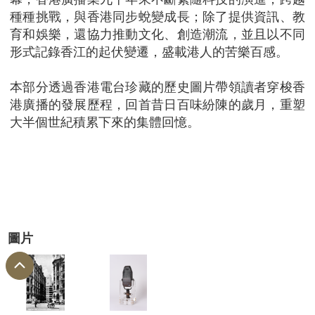
種種挑戰，與香港同步蛻變成長；除了提供資訊、教
育和娛樂，還協力推動文化、創造潮流，並且以不同
形式記錄香江的起伏變遷，盛載港人的苦樂百感。
本部分透過香港電台珍藏的歷史圖片帶領讀者穿梭香
港廣播的發展歷程，回首昔日百味紛陳的歲月，重塑
大半個世紀積累下來的集體回憶。
圖片