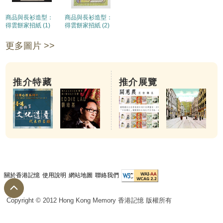
商品與長衫造型：
商品與長衫造型：
得雲餅家招紙 (1)
得雲餅家招紙 (2)
更多圖片 >>
推介特藏
推介展覽
關於香港記憶
使用說明
網站地圖
聯絡我們
Copyright © 2012 Hong Kong Memory 香港記憶 版權所有