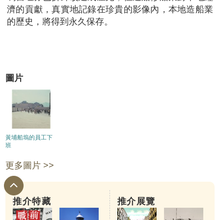
濟的貢獻，真實地記錄在珍貴的影像內，本地造船業
的歷史，將得到永久保存。
圖片
黃埔船塢的員工下
班
更多圖片 >>
推介特藏
推介展覽