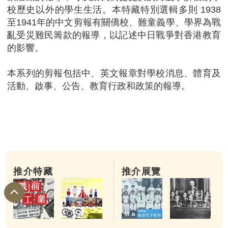
校歷史以外的學生生活。本特藏特別選輯多則 1938
至1941年的中文剪報有關僑校、難童義學、學界為戰
亂受災難民籌款的報導，以記述中日戰爭對香港教育
的影響。
本系列的剪報包括中、英文報章對學校消息、體育及
活動、啟事、公告、教育行政和政策的報導。
推介特藏
推介展覽