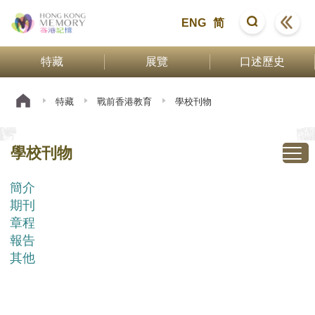
ENG
简
特藏
展覽
口述歷史
特藏
戰前香港教育
學校刊物
學校刊物
簡介
期刊
章程
報告
其他