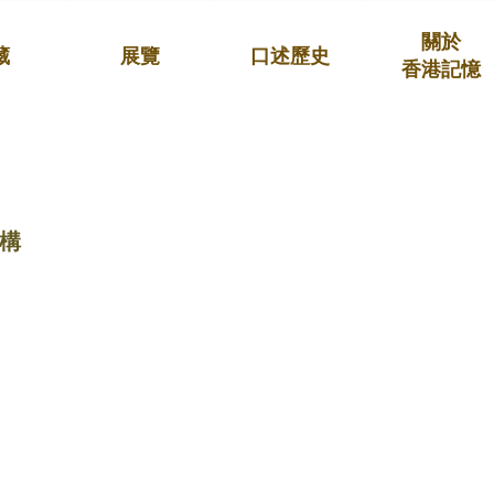
關於
藏
展覽
口述歷史
香港記憶
構