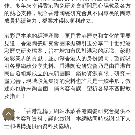
作。多年來幸得香港陶瓷研究會顧問悉心賜教及各方
的熱心支持，配合香港陶瓷研究會具不同專長的團隊
成員持續努力，檔案才得以順利建立。
港彩是本地的經濟產業，更是香港歷史和文化的重要
見證，香港陶瓷研究會團隊拋磚引玉分享二十世紀港
彩歷史研究檔案，旨在增加市民對港彩的認識、彰顯
港彩業界的貢獻，並加深香港人的身份認同，望能吸
引各界繼續分享史料。香港陶瓷研究會乃是由香港市
民自發組織成立的志願團體，鑑於資源有限，研究未
盡完善，現階段蒐集得的資料也許只是一鱗半爪，敘
述亦也許未夠全面，倘內容有誤，望祈各界不吝賜教
及指正！
另外，「香港記憶」網站承蒙香港陶瓷研究會提供本
特藏內容和資料，謹此致謝。本網站同時感謝以下人
士和機構提供的資料及協助。