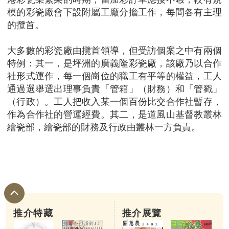
模的彩瓷廠會下設附屬工廠分擔工作，每間各有主理
的攬首。
大多數的彩瓷廠由攬首領導，但受訪個案之中有兩個
特例：其一，是坪洲的廣義隆彩瓷廠，該廠乃以合作
社形式運作，每一個崗位的職工有平等的權益，工人
通過選舉選出理事負責「管箱」（財務）和「管戳」
（行政）。工人把收入某一個百份比交合作社暫存，
作為合作社的營運經費。其二，是道風山基督教叢林
繪瓷部，繪瓷部的財務及行政由叢林一方負責。
推介特藏
推介展覽