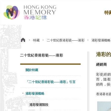
特
特藏
二十世紀香港彩瓷——港彩
港彩發展概略
港彩的
二十世紀香港彩瓷——港彩
經銷商
關於特藏
彩瓷經銷
而，隨着
「二十世紀香港彩瓷——港彩」引言
銷商，操
港彩發展概略
香港著名
港彩發展階段