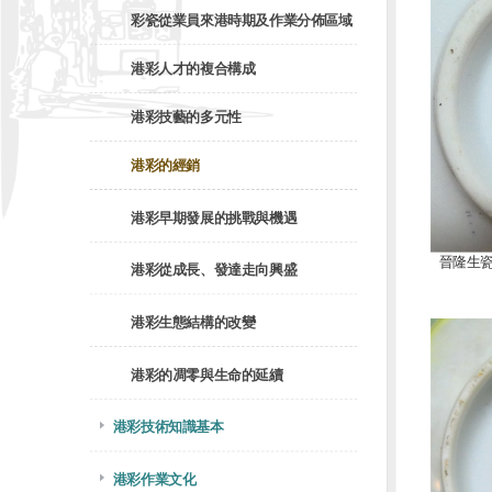
彩瓷從業員來港時期及作業分佈區域
港彩人才的複合構成
港彩技藝的多元性
港彩的經銷
港彩早期發展的挑戰與機遇
晉隆生
港彩從成長、發達走向興盛
港彩生態結構的改變
港彩的凋零與生命的延續
港彩技術知識基本
港彩作業文化