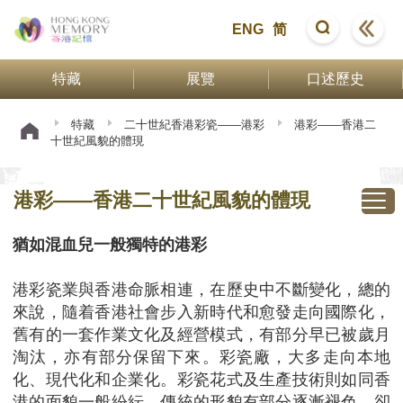
ENG
简
特藏
展覽
口述歷史
特藏
二十世紀香港彩瓷——港彩
港彩——香港二
十世紀風貌的體現
港彩——香港二十世紀風貌的體現
猶如混血兒一般獨特的港彩
港彩瓷業與香港命脈相連，在歷史中不斷變化，總的
來說，隨着香港社會步入新時代和愈發走向國際化，
舊有的一套作業文化及經營模式，有部分早已被歲月
淘汰，亦有部分保留下來。彩瓷廠，大多走向本地
化、現代化和企業化。彩瓷花式及生產技術則如同香
港的面貌一般紛紜—傳統的形貌有部分逐漸褪色，卻