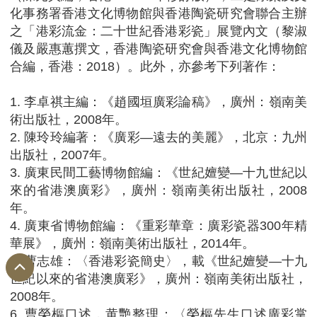
化事務署香港文化博物館與香港陶瓷研究會聯合主辦
之「港彩流金：二十世紀香港彩瓷」展覽內文（黎淑
儀及嚴惠蕙撰文，香港陶瓷研究會與香港文化博物館
合編，香港：2018）。此外，亦參考下列著作：
1. 李卓祺主編：《趙國垣廣彩論稿》，廣州：嶺南美
術出版社，2008年。
2. 陳玲玲編著：《廣彩—遠去的美麗》，北京：九州
出版社，2007年。
3. 廣東民間工藝博物館編：《世紀嬗變—十九世紀以
來的省港澳廣彩》，廣州：嶺南美術出版社，2008
年。
4. 廣東省博物館編：《重彩華章：廣彩瓷器300年精
華展》，廣州：嶺南美術出版社，2014年。
5. 曹志雄：〈香港彩瓷簡史〉，載《世紀嬗變—十九
世紀以來的省港澳廣彩》，廣州：嶺南美術出版社，
2008年。
6. 曹榮樞口述，黄艷整理：〈榮樞先生口述廣彩掌