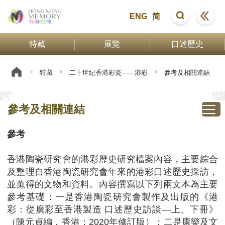
ENG
简
特藏
展覽
口述歷史
特藏
二十世紀香港彩瓷——港彩
參考及相關連結
參考及相關連結
參考
香港陶瓷研究會的港彩歷史研究檔案內容，主要綜合
及整理自香港陶瓷研究會年來的港彩口述歷史採訪，
並蒐得的文物和資料。內容撰寫以下列兩文本為主要
參考基礎：一是香港陶瓷研究會製作及出版的《港
彩：從廣彩至香港製造 口述歷史訪談—上、下冊》
（陳元貞編，香港：2020年修訂版）；二是康樂及文