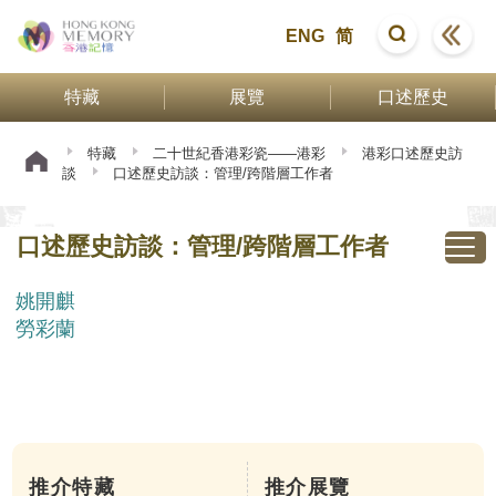
ENG
简
特藏
展覽
口述歷史
特藏
二十世紀香港彩瓷——港彩
港彩口述歷史訪
談
口述歷史訪談：管理/跨階層工作者
口述歷史訪談：管理/跨階層工作者
姚開麒
勞彩蘭
推介特藏
推介展覽