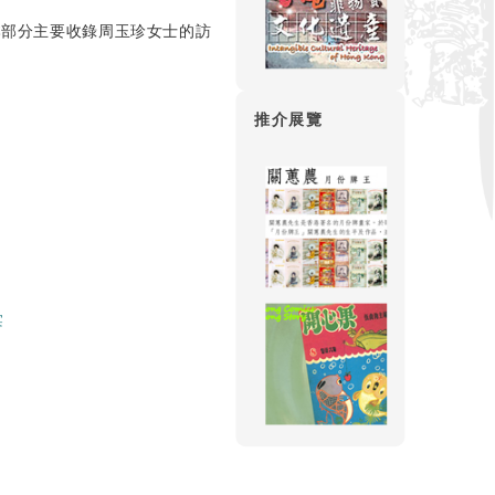
本部分主要收錄周玉珍女士的訪
推介展覽
棠