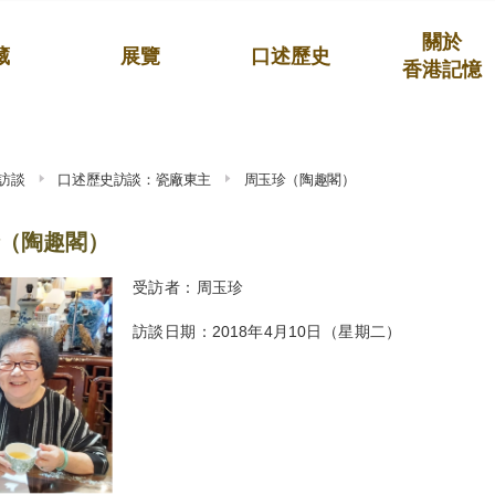
關於
藏
展覽
口述歷史
香港記憶
訪談
口述歷史訪談：瓷廠東主
周玉珍（陶趣閣）
（陶趣閣）
受訪者：周玉珍
訪談日期：2018年4月10日（星期二）