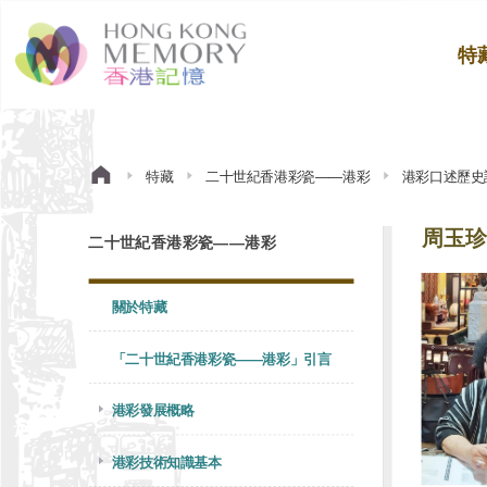
特
特藏
二十世紀香港彩瓷——港彩
港彩口述歷史
周玉珍
二十世紀香港彩瓷——港彩
關於特藏
「二十世紀香港彩瓷——港彩」引言
港彩發展概略
港彩技術知識基本