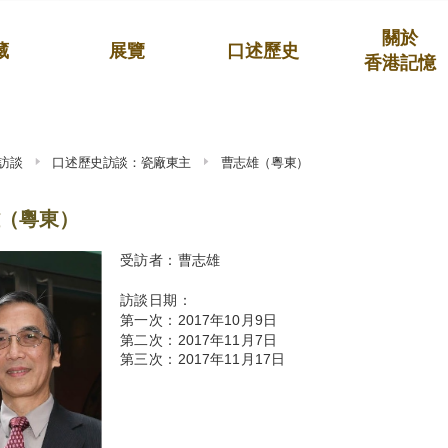
關於
藏
展覽
口述歷史
香港記憶
訪談
口述歷史訪談：瓷廠東主
曹志雄（粵東）
（粵東）
受訪者：曹志雄
訪談日期：
第一次：2017年10月9日
第二次：2017年11月7日
第三次：2017年11月17日