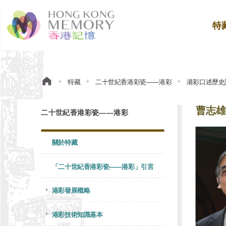
特
特藏
二十世紀香港彩瓷——港彩
港彩口述歷史
曹志雄
二十世紀香港彩瓷——港彩
關於特藏
「二十世紀香港彩瓷——港彩」引言
港彩發展概略
港彩技術知識基本