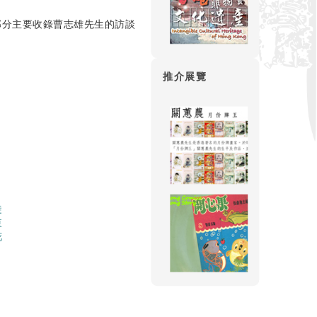
部分主要收錄曹志雄先生的訪談
推介展覽
徒
東
花