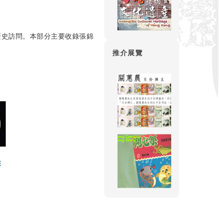
述歷史訪問。本部分主要收錄張錦
推介展覽
彩