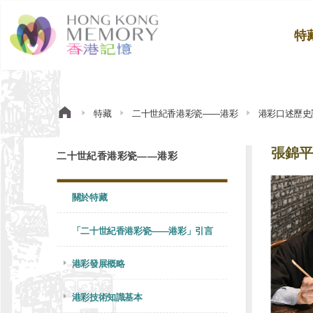
特
特藏
二十世紀香港彩瓷——港彩
港彩口述歷史
張錦平
二十世紀香港彩瓷——港彩
關於特藏
「二十世紀香港彩瓷——港彩」引言
港彩發展概略
港彩技術知識基本