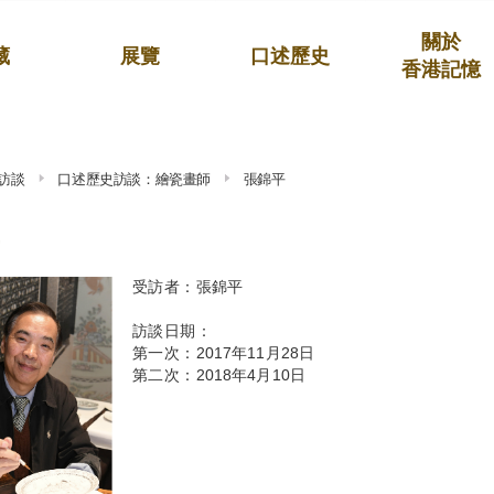
關於
藏
展覽
口述歷史
香港記憶
訪談
口述歷史訪談：繪瓷畫師
張錦平
受訪者：張錦平
訪談日期：
第一次：2017年11月28日
第二次：2018年4月10日