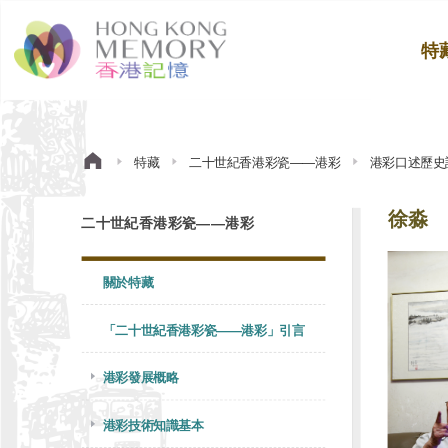
特
特藏
二十世紀香港彩瓷——港彩
港彩口述歷史
徐淼
二十世紀香港彩瓷——港彩
關於特藏
「二十世紀香港彩瓷——港彩」引言
港彩發展概略
港彩技術知識基本