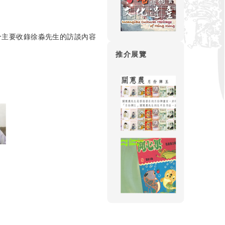
分主要收錄徐淼先生的訪談內容
推介展覽