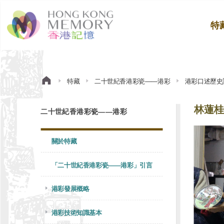
特
特藏
二十世紀香港彩瓷——港彩
港彩口述歷史
林蓮桂
二十世紀香港彩瓷——港彩
關於特藏
「二十世紀香港彩瓷——港彩」引言
港彩發展概略
港彩技術知識基本