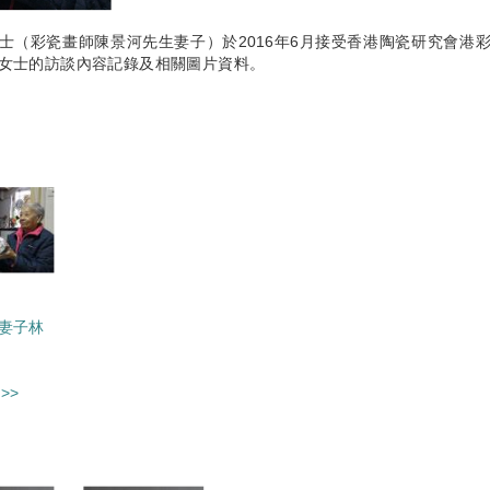
士（彩瓷畫師陳景河先生妻子）於2016年6月接受香港陶瓷研究會港
女士的訪談內容記錄及相關圖片資料。
妻子林
>>