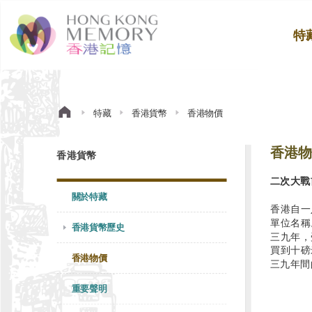
特
特藏
香港貨幣
香港物價
香港物
香港貨幣
二次大戰
關於特藏
香港自一
單位名稱
香港貨幣歷史
三九年，
買到十磅
香港物價
三九年間
重要聲明