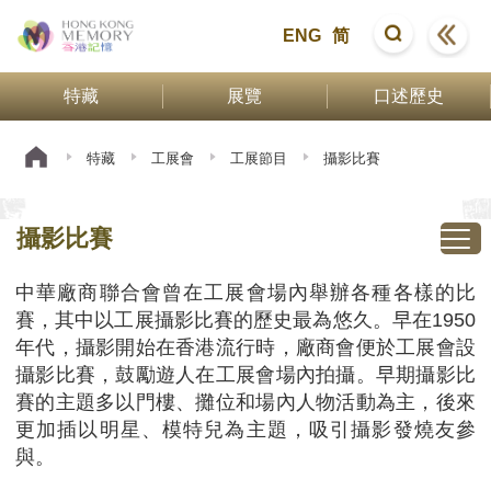
ENG
简
特藏
展覽
口述歷史
特藏
工展會
工展節目
攝影比賽
攝影比賽
中華廠商聯合會曾在工展會場內舉辦各種各樣的比
賽，其中以工展攝影比賽的歷史最為悠久。早在1950
年代，攝影開始在香港流行時，廠商會便於工展會設
攝影比賽，鼓勵遊人在工展會場內拍攝。早期攝影比
賽的主題多以門樓、攤位和場內人物活動為主，後來
更加插以明星、模特兒為主題，吸引攝影發燒友參
與。