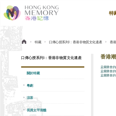
特
特藏
口傳心授系列I：香港非物質文化遺產
香
香港潮
口傳心授系列I：香港非物質文化遺產
盂蘭勝會的
盂蘭勝會的
關於特藏
盂蘭勝會的
粵劇
涼茶
長洲太平清醮