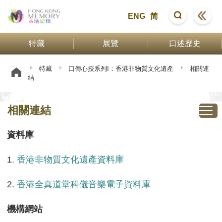
ENG
简
特藏
展覽
口述歷史
特藏
口傳心授系列I：香港非物質文化遺產
相關連
結
相關連結
資料庫
1.
香港非物質文化遺產資料庫
2.
香港全真道堂科儀音樂電子資料庫
機構網站