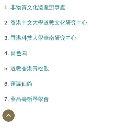
1.
非物質文化遺產辦事處
2.
香港中文大學道教文化研究中心
3.
香港科技大學華南研究中心
4.
嗇色園
5.
道教香港青松觀
6.
蓬瀛仙館
7.
蔡昌壽斲琴學會