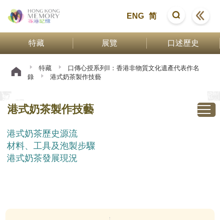
ENG
简
特藏
展覽
口述歷史
特藏
口傳心授系列II：香港非物質文化遺產代表作名
錄
港式奶茶製作技藝
港式奶茶製作技藝
港式奶茶歷史源流
材料、工具及泡製步驟
港式奶茶發展現況