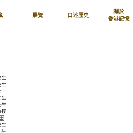
關於
藏
展覽
口述歷史
香港記憶
先生
先生
士
先生
先生
教授
士
先生
先生