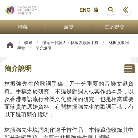
ENG
简
特藏
展覽
口述歷史
特藏
懷念一代詞人：林振強歌詞手稿
林振強歌詞
手稿
簡介說明
簡介說明
林振強先生的歌詞手稿，乃十分重要的音樂文獻資
料。手稿之於研究，不論是對詞人或其作品本身，以
及香港粵語流行音樂文化發展的研究，也是相當重要
而珍貴的原始資料。有關林振強先生的歌詞手稿，有
以下幾項簡介說明：
林振強先生填詞創作逾千首作品，本特藏僅收錄其中
部分歌詞手稿，主要由林振強先生家人捐贈。