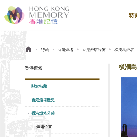
特
特藏
香港燈塔
香港燈塔分佈
橫瀾島燈塔
橫瀾島
香港燈塔
關於特藏
香港燈塔歷史
香港燈塔分佈
燈塔位置