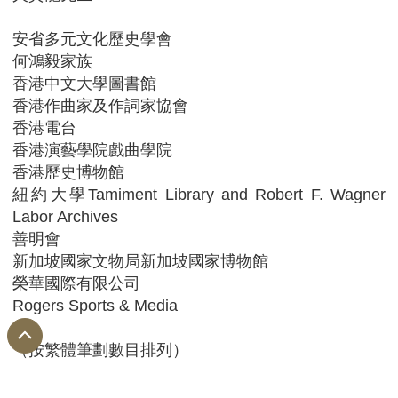
安省多元文化歷史學會
何鴻毅家族
香港中文大學圖書館
香港作曲家及作詞家協會
香港電台
香港演藝學院戲曲學院
香港歷史博物館
紐約大學Tamiment Library and Robert F. Wagner
Labor Archives
善明會
新加坡國家文物局新加坡國家博物館
榮華國際有限公司
Rogers Sports & Media
（按繁體筆劃數目排列）