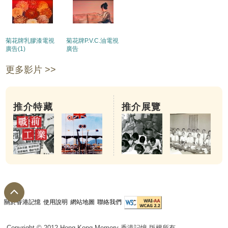
菊花牌乳膠漆電視
菊花牌P.V.C.油電視
廣告(1)
廣告
更多影片 >>
推介特藏
推介展覽
關於香港記憶
使用說明
網站地圖
聯絡我們
Copyright © 2012 Hong Kong Memory 香港記憶 版權所有