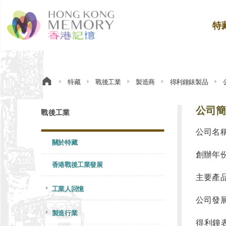
特
特藏
戰後工業
製造商
得利鐘錶製品
公司簡
戰後工業
公司名稱
關於特藏
創辦年份:
香港戰後工業發展
主要產品
工業人回憶
公司發展
製造行業
得利鐘