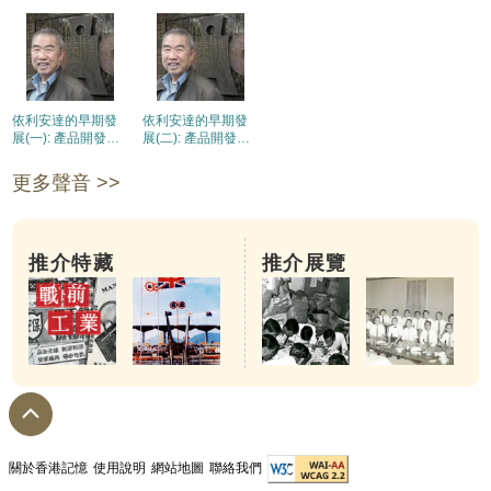
依利安達的早期發
依利安達的早期發
展(一): 產品開發和
展(二): 產品開發和
公司分流
公司分流
更多聲音 >>
推介特藏
推介展覽
關於香港記憶
使用說明
網站地圖
聯絡我們