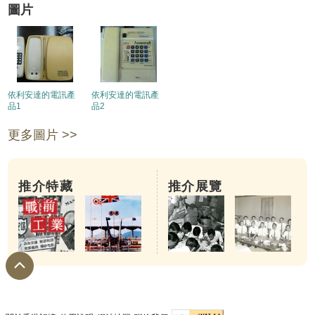
圖片
依利安達的電訊產
依利安達的電訊產
品1
品2
更多圖片 >>
推介特藏
推介展覽