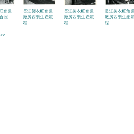
旺角道
長江製衣旺角道
長江製衣旺角道
長江製衣旺角
合照
廠房西裝生產流
廠房西裝生產流
廠房西裝生產
程
程
程
>>