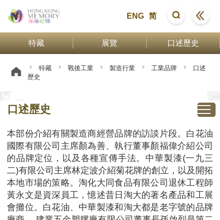
ENG
简
特藏
展覽
口述歷史
特藏
戰後工業
製造行業
工業品牌
口述
歷史
口述歷史
本部份介紹有關製造商經營品牌的訪談片段。白花油
國際有限公司主席顏為善、執行董事顏福偉介紹公司
的品牌定位，以及各種宣傳手法。中華製漆(一九三
二)有限公司主席林定波介紹菊花牌的創立，以及開拓
本地市場的策略。淘化大同食品有限公司退休工程師
黃永文是資深員工，憶述昔日淘大的著名產品和工展
會攤位。白花油、中華製漆和淘大都是老字號的品牌
廠商。 建業五金塑膠廠有限公司董事長孫啟烈是第二