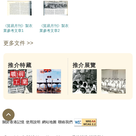
《貿易月刊》製衣
《貿易月刊》製衣
業參考文章1
業參考文章2
更多文件 >>
推介特藏
推介展覽
關於香港記憶
使用說明
網站地圖
聯絡我們