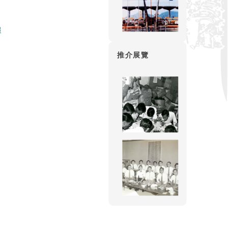
報
推介展覽