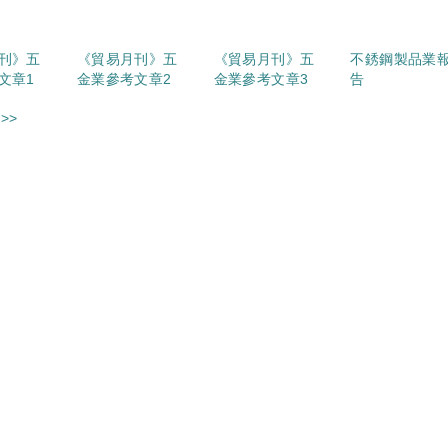
刊》五
《貿易月刊》五
《貿易月刊》五
不銹鋼製品業
文章1
金業參考文章2
金業參考文章3
告
>>