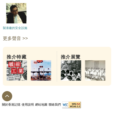
製漆廠的安全設施
更多聲音 >>
推介特藏
推介展覽
關於香港記憶
使用說明
網站地圖
聯絡我們