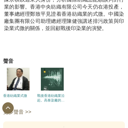
業的影響。香港中央紡織有限公司今天仍在港投產，
董事總經理鄭致平見證着香港紡織業的式微。中國染
廠集團有限公司助理總經理陳健強講述排污政策與印
染業式微的關係，並回顧戰後印染業的演變。
聲音
香港紡織業式微
戰後香港紡織業沿
起。高泰染廠的早
期發展
更多聲音 >>